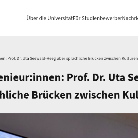
Über die Universität
Für Studienbewerber
Nachri
nnen: Prof. Dr. Uta Seewald-Heeg über sprachliche Brücken zwischen Kulturen
genieur:innen: Prof. Dr. Uta
hliche Brücken zwischen Ku