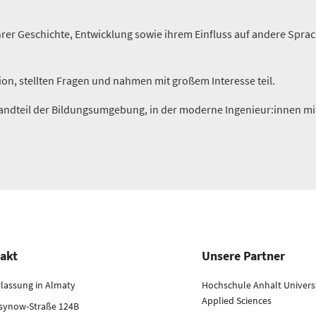
rer Geschichte, Entwicklung sowie ihrem Einfluss auf andere Spra
sion, stellten Fragen und nahmen mit großem Interesse teil.
tandteil der Bildungsumgebung, in der moderne Ingenieur:innen mit
akt
Unsere Partner
rlassung in Almaty
Hochschule Anhalt Universi
Applied Sciences
rsynow-Straße 124B