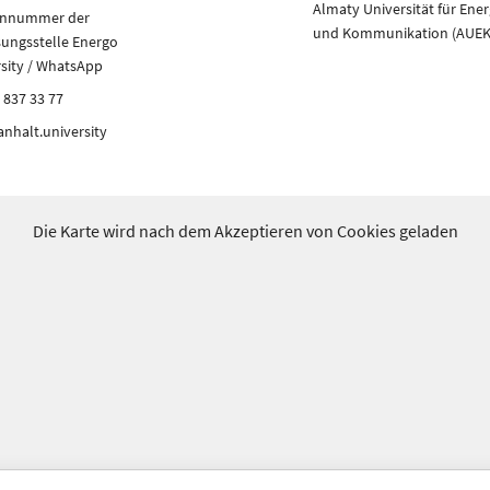
Almaty Universität für Ener
onnummer der
und Kommunikation (AUEK
sungsstelle Energo
rsity / WhatsApp
 837 33 77
nhalt.university
Die Karte wird nach dem Akzeptieren von Cookies geladen