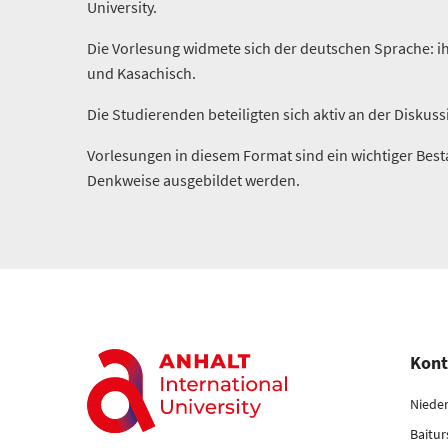
University.
Die Vorlesung widmete sich der deutschen Sprache: ih
und Kasachisch.
Die Studierenden beteiligten sich aktiv an der Diskus
Vorlesungen in diesem Format sind ein wichtiger Bes
Denkweise ausgebildet werden.
Kont
Niede
Baitu