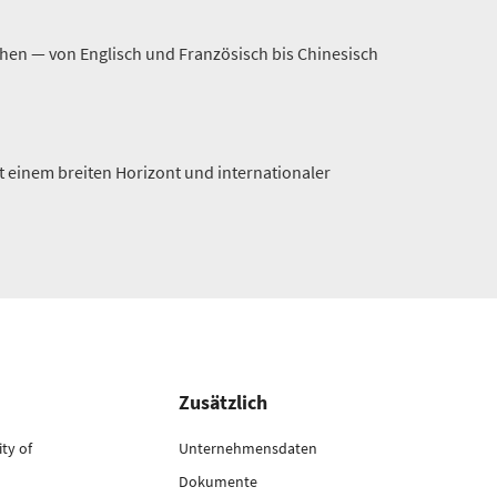
chen — von Englisch und Französisch bis Chinesisch
 einem breiten Horizont und internationaler
Zusätzlich
ty of
Unternehmensdaten
Dokumente