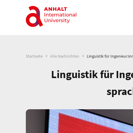
Startseite
Alle Nachrichten
Linguistik für Ingenieur:i
Linguistik für In
sprac