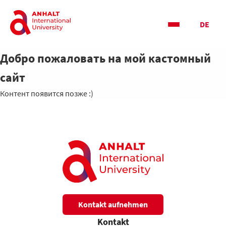
DE
Добро пожаловать на мой кастомный
сайт
Контент появится позже :)
Kontakt aufnehmen
Kontakt