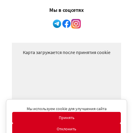
Мы в соцсетях
Карта загружается после принятия cookie
Мы используем cookie для улучшения сайта
Принять
Отклонить