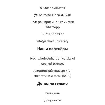
Филиал в Алматы
ул. Байтурсынова, д. 124В
Телефон приёмной комиссии
WhatsApp
+7 707 837 33 77
info@anhalt.university
Наши партнёры
Hochschule Anhalt University of
Applied Sciences
Алматинский университет
энергетики и связи (АУЭС)
Дополнительно
Реквизиты
Документы