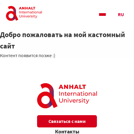
RU
Добро пожаловать на мой кастомный
сайт
Контент появится позже :)
Связаться с нами
Контакты