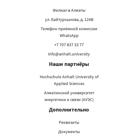
Филиал в Алматы
ул. Байтурсынова, д. 124В
Телефон приёмной комиссии
WhatsApp
+7 707 837 33 77
info@anhalt.university
Наши партнёры
Hochschule Anhalt University of
Applied Sciences
Алматинский университет
энергетики и связи (АУЭС)
Дополнительно
Реквизиты
Документы