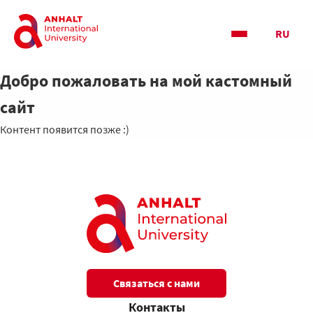
RU
Добро пожаловать на мой кастомный
сайт
Контент появится позже :)
Связаться с нами
Контакты