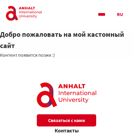
RU
Добро пожаловать на мой кастомный
сайт
Контент появится позже :)
Связаться с нами
Контакты