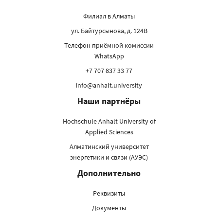
Филиал в Алматы
ул. Байтурсынова, д. 124В
Телефон приёмной комиссии
WhatsApp
+7 707 837 33 77
info@anhalt.university
Наши партнёры
Hochschule Anhalt University of
Applied Sciences
Алматинский университет
энергетики и связи (АУЭС)
Дополнительно
Реквизиты
Документы