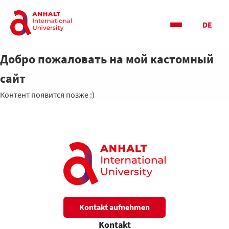
DE
Добро пожаловать на мой кастомный
сайт
Контент появится позже :)
Kontakt aufnehmen
Kontakt