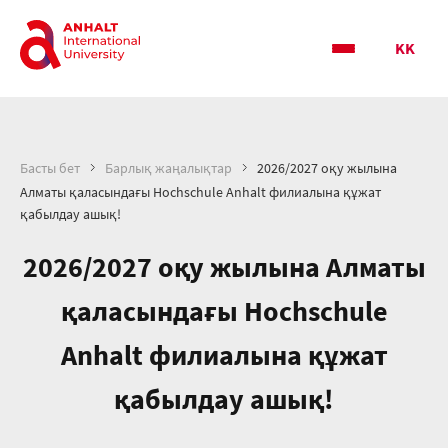
KK
Басты бет
Барлық жаңалықтар
2026/2027 оқу жылына
Алматы қаласындағы Hochschule Anhalt филиалына құжат
қабылдау ашық!
2026/2027 оқу жылына Алматы
қаласындағы Hochschule
Anhalt филиалына құжат
қабылдау ашық!