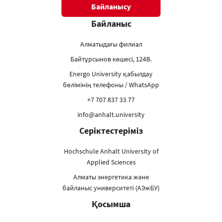
Байланысу
Байланыс
Алматыдағы филиал
Байтұрсынов көшесі, 124В.
Energo University қабылдау
бөлімінің телефоны / WhatsApp
+7 707 837 33 77
info@anhalt.university
Серіктестеріміз
Hochschule Anhalt University of
Applied Sciences
Алматы энергетика және
байланыс университеті (АЭжБУ)
Қосымша