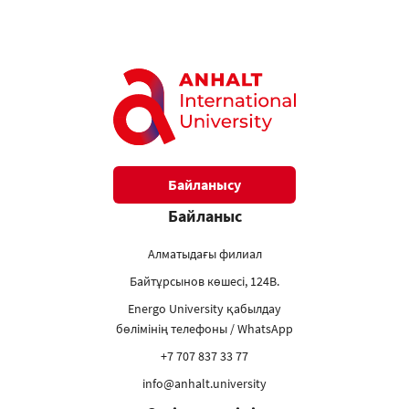
Байланысу
Байланыс
Алматыдағы филиал
Байтұрсынов көшесі, 124В.
Energo University қабылдау
бөлімінің телефоны / WhatsApp
+7 707 837 33 77
info@anhalt.university