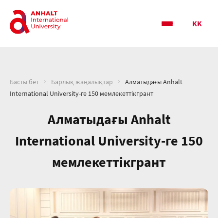
KK
Басты бет
Барлық жаңалықтар
Алматыдағы Anhalt
International University-ге 150 мемлекеттікгрант
Алматыдағы Anhalt
International University-ге 150
мемлекеттікгрант