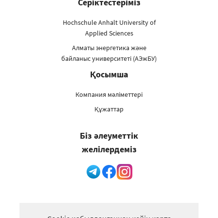
Серіктестеріміз
Hochschule Anhalt University of
Applied Sciences
Алматы энергетика және
байланыс университеті (АЭжБУ)
Қосымша
Компания мәліметтері
Құжаттар
Біз әлеуметтік
желілердеміз