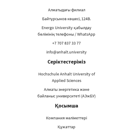
Алматыдағы филиал
Байтұрсынов көшесі, 124В.
Energo University қабылдау
бөлімінің телефоны / WhatsApp
+7 707 837 33 77
info@anhalt.university
Серіктестеріміз
Hochschule Anhalt University of
Applied Sciences
Алматы энергетика және
байланыс университеті (АЭжБУ)
Қосымша
Компания мәліметтері
Құжаттар