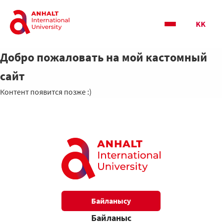
KK
Добро пожаловать на мой кастомный
сайт
Контент появится позже :)
Байланысу
Байланыс