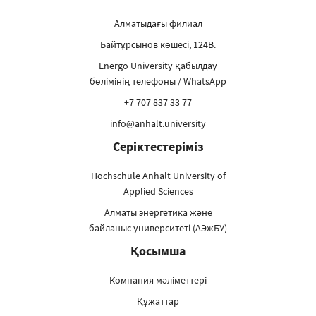
Алматыдағы филиал
Байтұрсынов көшесі, 124В.
Energo University қабылдау
бөлімінің телефоны / WhatsApp
+7 707 837 33 77
info@anhalt.university
Серіктестеріміз
Hochschule Anhalt University of
Applied Sciences
Алматы энергетика және
байланыс университеті (АЭжБУ)
Қосымша
Компания мәліметтері
Құжаттар