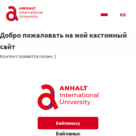
KK
Добро пожаловать на мой кастомный
сайт
Контент появится позже :)
Байланысу
Байланыс